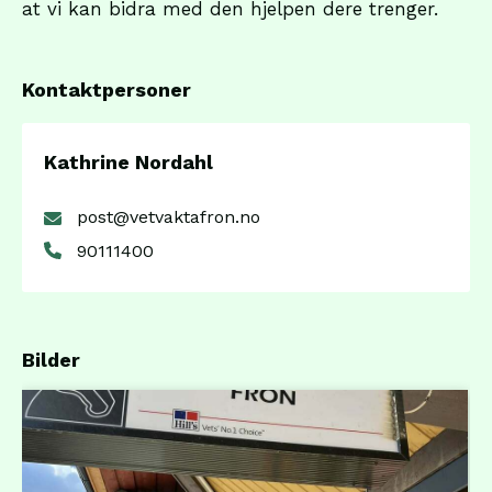
at vi kan bidra med den hjelpen dere trenger.
Kontaktpersoner
Kathrine Nordahl
post@vetvaktafron.no
90111400
Bilder