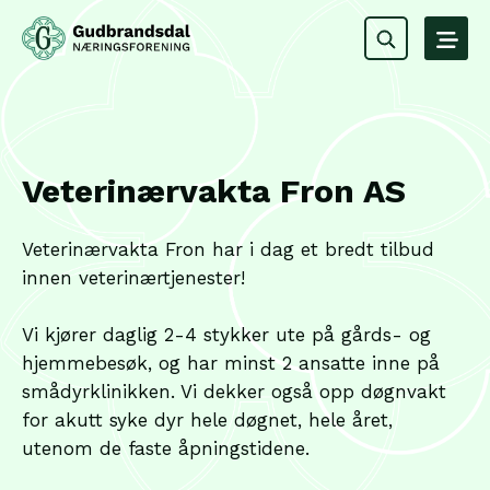
Veterinærvakta Fron AS
Veterinærvakta Fron har i dag et bredt tilbud
innen veterinærtjenester!
Vi kjører daglig 2-4 stykker ute på gårds- og
hjemmebesøk, og har minst 2 ansatte inne på
smådyrklinikken. Vi dekker også opp døgnvakt
for akutt syke dyr hele døgnet, hele året,
utenom de faste åpningstidene.