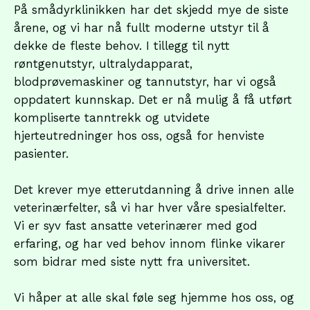
På smådyrklinikken har det skjedd mye de siste
årene, og vi har nå fullt moderne utstyr til å
dekke de fleste behov. I tillegg til nytt
røntgenutstyr, ultralydapparat,
blodprøvemaskiner og tannutstyr, har vi også
oppdatert kunnskap. Det er nå mulig å få utført
kompliserte tanntrekk og utvidete
hjerteutredninger hos oss, også for henviste
pasienter.
Det krever mye etterutdanning å drive innen alle
veterinærfelter, så vi har hver våre spesialfelter.
Vi er syv fast ansatte veterinærer med god
erfaring, og har ved behov innom flinke vikarer
som bidrar med siste nytt fra universitet.
Vi håper at alle skal føle seg hjemme hos oss, og