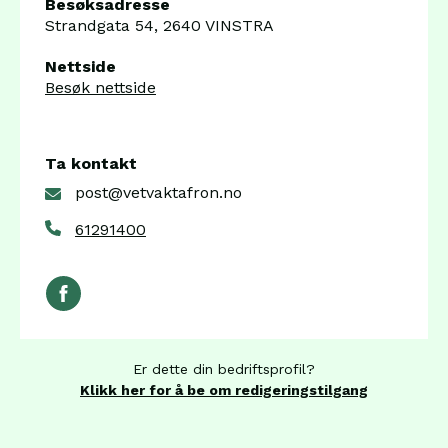
Besøksadresse
Strandgata 54, 2640 VINSTRA
Nettside
Besøk nettside
Ta kontakt
post@vetvaktafron.no
61291400
Er dette din bedriftsprofil?
Klikk her for å be om redigeringstilgang