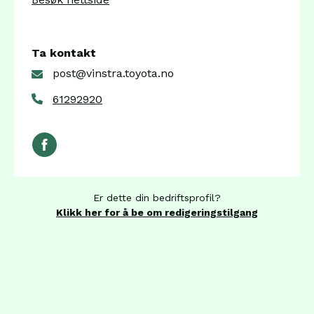
Ta kontakt
post@vinstra.toyota.no
61292920
Er dette din bedriftsprofil?
Klikk her for å be om redigeringstilgang