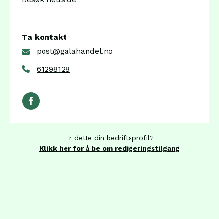
Ta kontakt
post@galahandel.no
61298128
Er dette din bedriftsprofil?
Klikk her for å be om redigeringstilgang