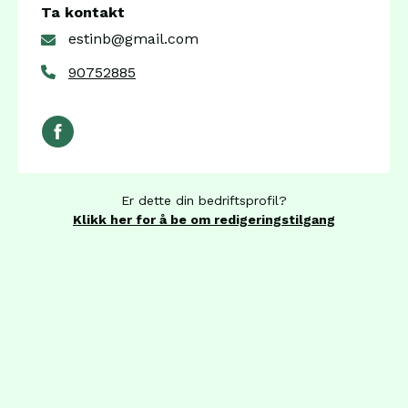
Ta kontakt
estinb@gmail.com
90752885
Er dette din bedriftsprofil?
Klikk her for å be om redigeringstilgang