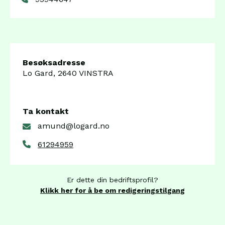
Besøksadresse
Lo Gard, 2640 VINSTRA
Ta kontakt
amund@logard.no
61294959
Er dette din bedriftsprofil?
Klikk her for å be om redigeringstilgang