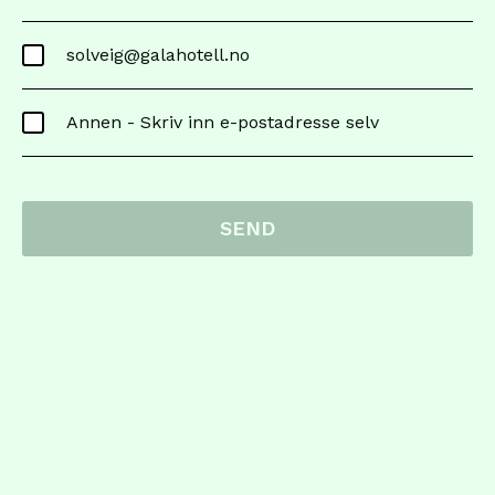
solveig@galahotell.no
Annen - Skriv inn e-postadresse selv
SEND