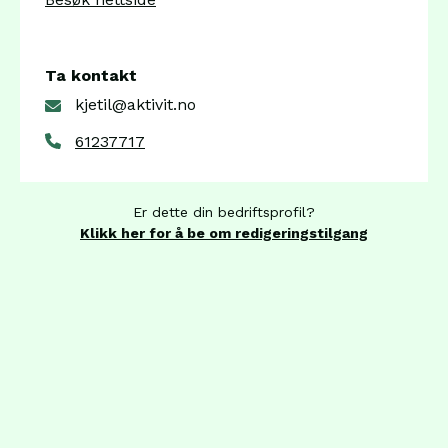
Ta kontakt
kjetil@aktivit.no
61237717
Er dette din bedriftsprofil?
Klikk her for å be om redigeringstilgang