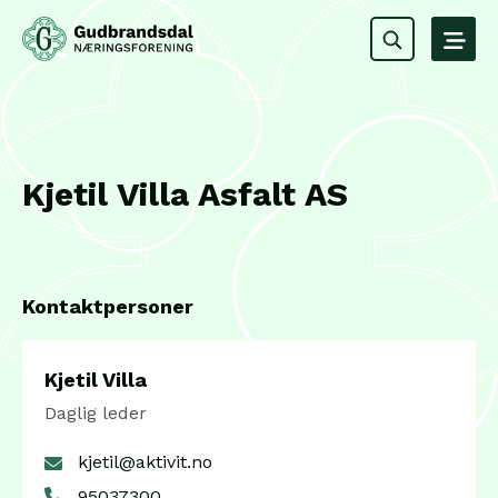
Kjetil Villa Asfalt AS
Kontaktpersoner
Kjetil Villa
Daglig leder
kjetil@aktivit.no
95037300