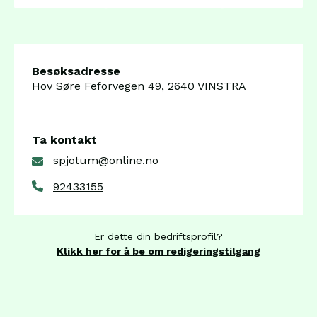
Besøksadresse
Hov Søre Feforvegen 49, 2640 VINSTRA
Ta kontakt
spjotum@online.no
92433155
Er dette din bedriftsprofil?
Klikk her for å be om redigeringstilgang