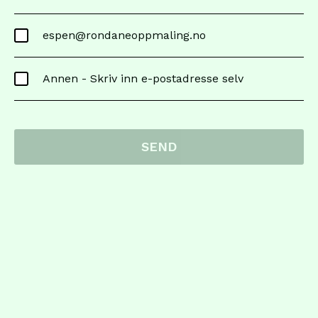
espen@rondaneoppmaling.no
Annen - Skriv inn e-postadresse selv
SEND