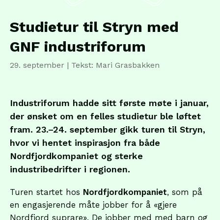
Studietur til Stryn med
GNF industriforum
29. september
| Tekst: Mari Grasbakken
Industriforum hadde sitt første møte i januar,
der ønsket om en felles studietur ble løftet
fram. 23.–24. september gikk turen til Stryn,
hvor vi hentet inspirasjon fra både
Nordfjordkompaniet og sterke
industribedrifter i regionen.
Turen startet hos
Nordfjordkompaniet
, som på
en engasjerende måte jobber for å «gjere
Nordfjord suprare». De jobber med med barn og