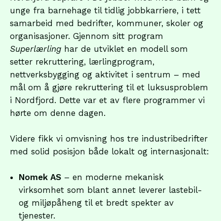
unge fra barnehage til tidlig jobbkarriere, i tett
samarbeid med bedrifter, kommuner, skoler og
organisasjoner. Gjennom sitt program
Superlærling
har de utviklet en modell som
setter rekruttering, lærlingprogram,
nettverksbygging og aktivitet i sentrum – med
mål om å gjøre rekruttering til et luksusproblem
i Nordfjord. Dette var et av flere programmer vi
hørte om denne dagen.
Videre fikk vi omvisning hos tre industribedrifter
med solid posisjon både lokalt og internasjonalt:
Nomek AS
– en moderne mekanisk
virksomhet som blant annet leverer lastebil-
og miljøpåheng til et bredt spekter av
tjenester.