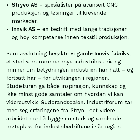
Stryvo AS
– spesialister på avansert CNC
produksjon og løsninger til krevende
markeder.
Innvik AS
– en bedrift med lange tradisjoner
og høy kompetanse innen tekstil produksjon.
Som avslutning besøkte vi
gamle Innvik fabrikk
,
et sted som rommer mye industrihistorie og
minner om betydningen industrien har hatt – og
fortsatt har – for utviklingen i regionen.
Studieturen ga både inspirasjon, kunnskap og
ikke minst gode samtaler om hvordan vi kan
videreutvikle Gudbrandsdalen. Industriforum tar
med seg erfaringene fra Stryn i det videre
arbeidet med å bygge en sterk og samlende
møteplass for industribedriftene i vår region.